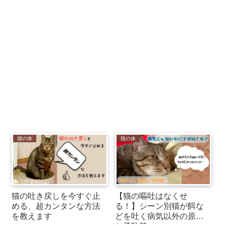
猫の体
猫の体
猫の吐き戻しを今すぐ止
【猫の嘔吐はなくせ
める、超カンタンな方法
る！】シーン別猫が餌な
を教えます
どを吐く病気以外の原因