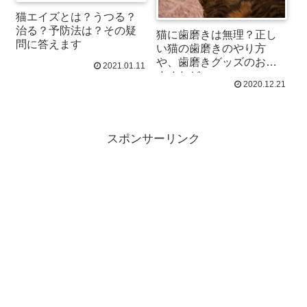
猫エイズとは？うつる？
治る？予防法は？その疑
猫に歯磨きは無理？正し
問に答えます
い猫の歯磨きのやり方
や、歯磨きグッズのおす
2021.01.11
すめなど。
2020.12.21
スポンサーリンク