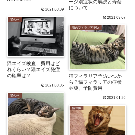
ージ別症状の解説と寿命
について
2021.03.09
2021.03.07
猫の体
猫のフィラリア予防
猫エイズ検査、費用はど
れくらい？猫エイズ発症
の確率は？
猫フィラリア予防いつか
ら？猫フィラリアの症状
2021.03.05
や薬、予防費用
猫の体
2021.01.26
猫の体