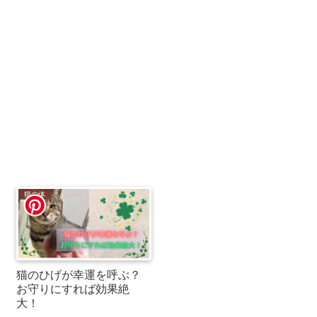
猫の体
猫のひげが幸運を呼ぶ？
お守りにすれば効果絶
大！