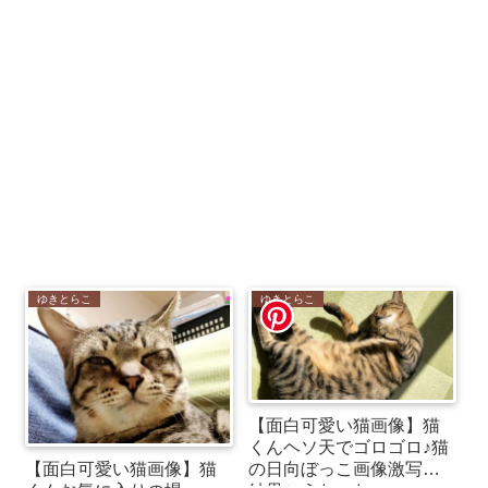
ゆきとらこ
ゆきとらこ
【面白可愛い猫画像】猫
くんヘソ天でゴロゴロ♪猫
【面白可愛い猫画像】猫
の日向ぼっこ画像激写！