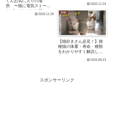
くんお気に入りの場
結果こうなったww
2020.11.24
所 〜猫に電気ストーブ
をプレゼントした日〜
雑種
2020.11.26
【猫好きさん必見！】雑
種猫の体重・寿命・種類
をわかりやすく解説しま
す
2020.08.23
スポンサーリンク