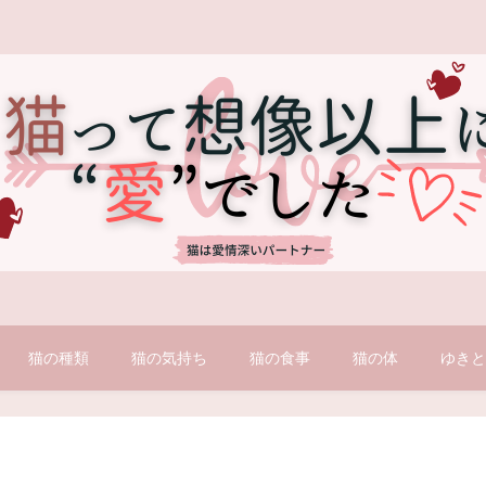
猫の種類
猫の気持ち
猫の食事
猫の体
ゆき