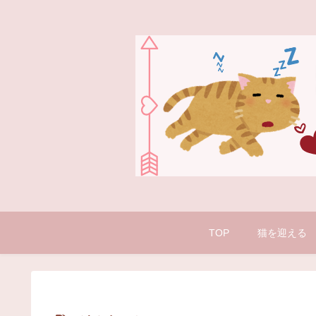
TOP
猫を迎える