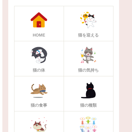
HOME
猫を迎える
猫の体
猫の気持ち
猫の食事
猫の種類