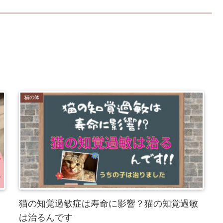
猫の体
猫の知覚過敏症は寿命に影響？猫の知覚過敏
は治るんです